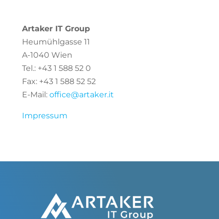
Artaker IT Group
Heumühlgasse 11
A-1040 Wien
Tel.: +43 1 588 52 0
Fax: +43 1 588 52 52
E-Mail:
office@artaker.it
Impressum