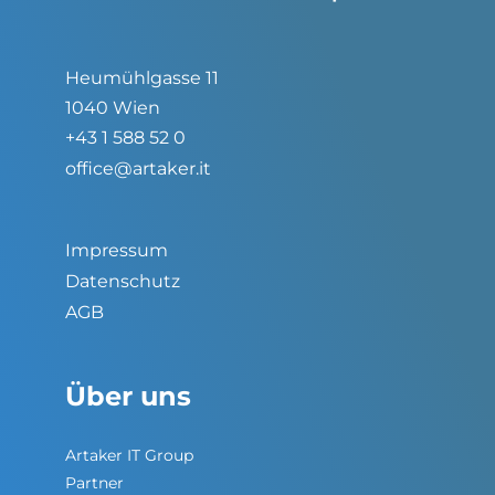
Heumühlgasse 11
1040 Wien
+43 1 588 52 0
office@artaker.it
Impressum
Datenschutz
AGB
Über uns
Artaker IT Group
Partner