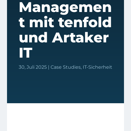
Managemen
t mit tenfold
und Artaker
IT
30, Juli 2025
|
Case Studies
,
IT-Sicherheit