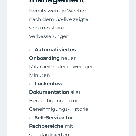
Bereits wenige Wochen
nach dem Go-live zeigten
sich messbare
Verbesserungen:
✅
Automatisiertes
Onboarding
neuer
Mitarbeitender in wenigen
Minuten
✅
Lückenlose
Dokumentation
aller
Berechtigungen mit
Genehmigungs-Historie
✅
Self-Service für
Fachbereiche
mit
standardisierten