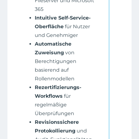
Fileserver und Microsoft
365
Intuitive Self-Service-
Oberfläche
für Nutzer
und Genehmiger
Automatische
Zuweisung
von
Berechtigungen
basierend auf
Rollenmodellen
Rezertifizierungs-
Workflows
für
regelmäßige
Überprüfungen
Revisionssichere
Protokollierung
und