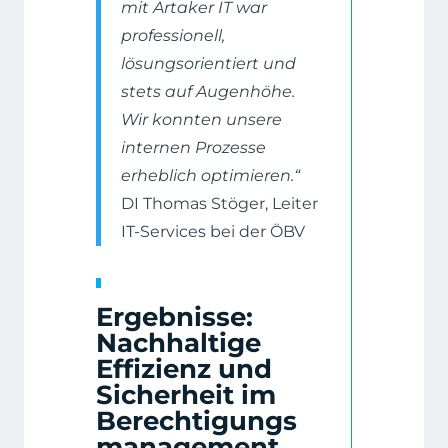
mit Artaker IT war
professionell,
lösungsorientiert und
stets auf Augenhöhe.
Wir konnten unsere
internen Prozesse
erheblich optimieren.“
DI Thomas Stöger, Leiter
IT-Services bei der ÖBV
Ergebnisse:
Nachhaltige
Effizienz und
Sicherheit im
Berechtigungs
management