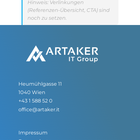
Hinweis: Verlinkungen
(Referenzen-Übersicht, CTA) sind
noch zu setzen.
Heumühlgasse 11
1040 Wien
+43 1 588 52 0
office@artaker.it
Impressum