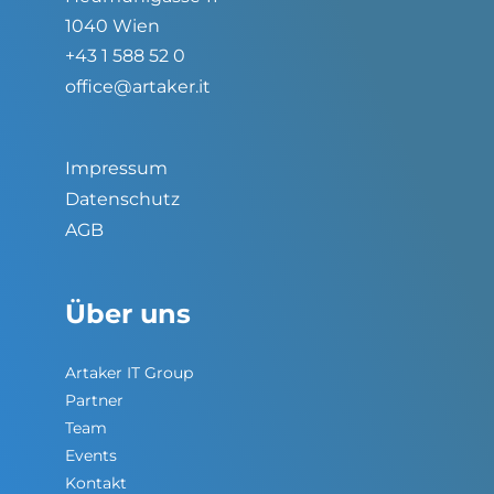
1040 Wien
+43 1 588 52 0
office@artaker.it
Impressum
Datenschutz
AGB
Über uns
Artaker IT Group
Partner
Team
Events
Kontakt