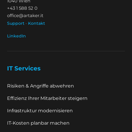
1040 Wien
+43 1 588 52 0
office@artaker.it
Support
·
Kontakt
LinkedIn
IT Services
Risiken & Angriffe abwehren
Effizienz Ihrer Mitarbeiter steigern
Infrastruktur modernisieren
IT-Kosten planbar machen