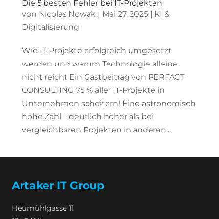
Die 5 besten Fehler bei IT-Projekten
von
Nicolas Nowak
|
Mai 27, 2025
|
KI &
Digitalisierung
Wie IT-Projekte erfolgreich umgesetzt
werden und warum Technologie alleine
nicht reicht Ein Gastbeitrag von PERFACT
CONSULTING 75 % aller IT-Projekte in
Unternehmen scheitern! Eine astronomisch
hohe Zahl – deutlich höher als bei
vergleichbaren Projekten in anderen...
Artaker IT Group
Heumühlgasse 11