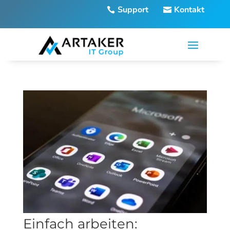
Support
Kontakt
Einfach arbeiten: