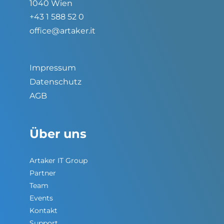
1040 Wien
+43 1 588 52 0
office@artaker.it
Impressum
Datenschutz
AGB
Über uns
Artaker IT Group
Partner
Team
Events
Kontakt
Support