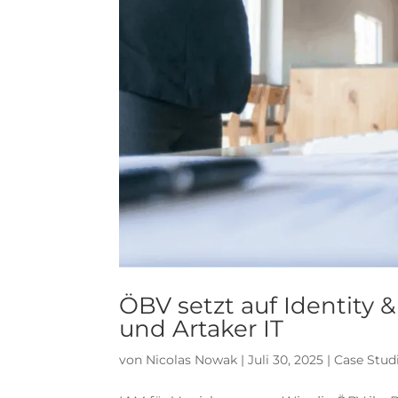
ÖBV setzt auf Identity
und Artaker IT
von
Nicolas Nowak
|
Juli 30, 2025
|
Case Stud