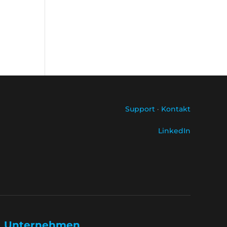
Support
·
Kontakt
LinkedIn
Unternehmen