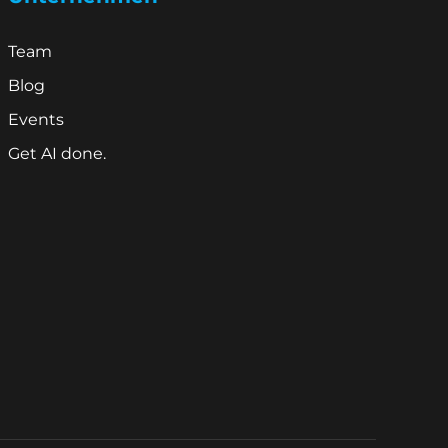
Team
Blog
Events
Get AI done.