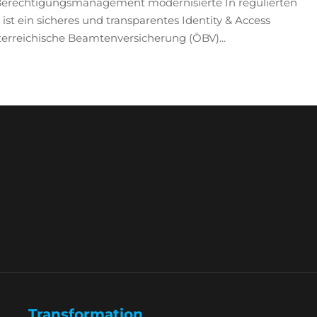
 Berechtigungsmanagement modernisierte In regulierten
ist ein sicheres und transparentes Identity & Access
erreichische Beamtenversicherung (ÖBV)...
Transformation