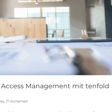
 & Access Management mit tenfold
ies
,
IT-Sicherheit