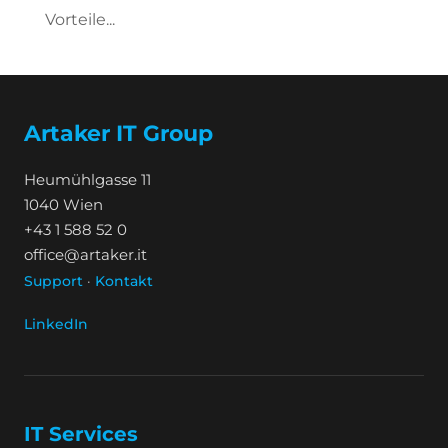
Vorteile...
Artaker IT Group
Heumühlgasse 11
1040 Wien
+43 1 588 52 0
office@artaker.it
Support
·
Kontakt
LinkedIn
IT Services