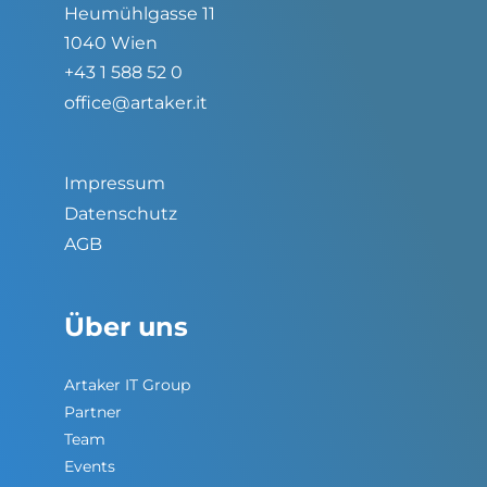
Heumühlgasse 11
1040 Wien
+43 1 588 52 0
office@artaker.it
Impressum
Datenschutz
AGB
Über uns
Artaker IT Group
Partner
Team
Events